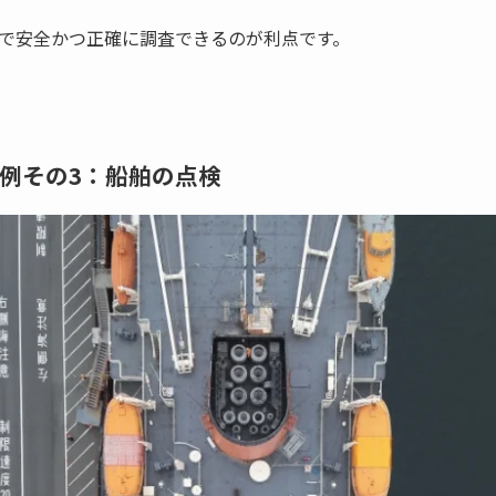
で安全かつ正確に調査できるのが利点です。
例その3：船舶の点検