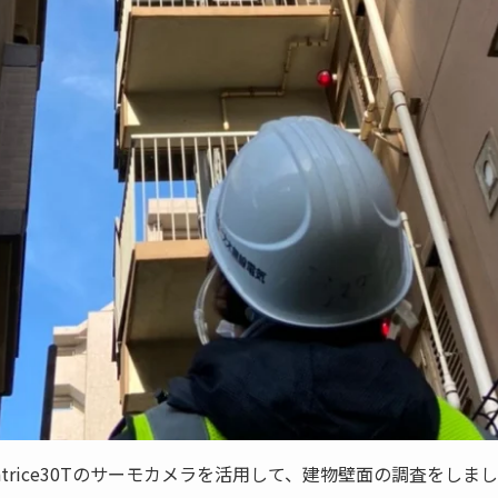
trice30Tのサーモカメラを活用して、建物壁面の調査をしま