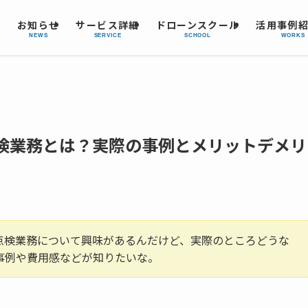
お知らせ
サービス詳細
ドローンスクール
活用事例
NEWS
SERVICE
SCHOOL
WORKS
検業務とは？実際の事例とメリットデメリ
点検業務について興味があるんだけど、実際のところどうな
事例や費用感などが知りたいな。