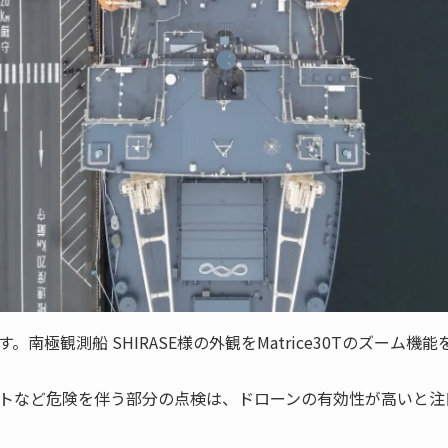
南極観測船 SHIRASE様の外観をMatrice30Tのズーム
トなど危険を伴う部分の点検は、ドローンの有効性が高いと注